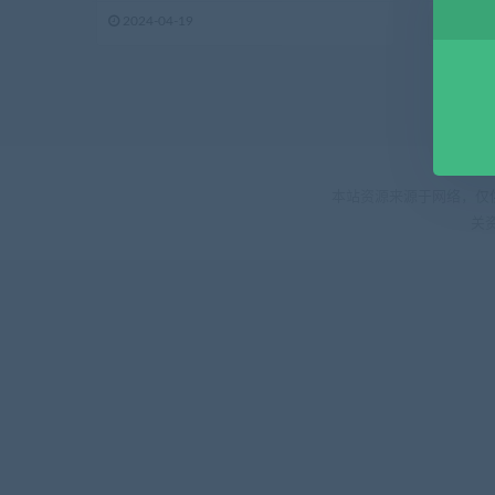
狗...
军带你从.
2024-04-19
2022-
本站资源来源于网络，仅
关资