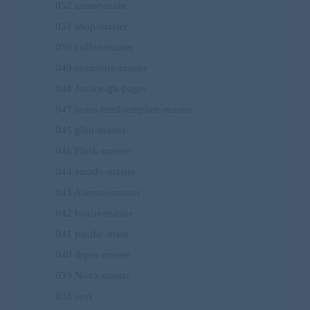
052 anime-main
051 shop-master
050 coffee-master
049 cozastore-master
048 Justice-gh-pages
047 notes-html-template-master
045 glint-master
046 Flusk-master
044 amado-master
043 Asentus-master
042 boxus-master
041 pacific-main
040 drpro-master
039 Nova-master
038 sevi