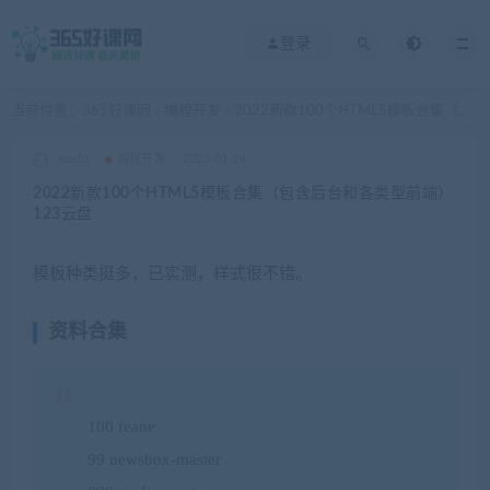
登录
当前位置：
365好课网
编程开发
2022新款100个HTML5模板合集（包含后台和各类型前端）123云盘
>
>
xuetu
编程开发
2023-01-24
2022新款100个HTML5模板合集（包含后台和各类型前端）
123云盘
模板种类挺多，已实测，样式很不错。
资料合集
100 feane
99 newsbox-master