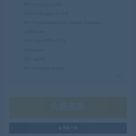
007 eshopper-1.0.0
006 foodwagon-v1.0.0
005 PurpleAdmin-Free-Admin-Template-…
10064 zinc
004 laslesVPN-v1.0.0
003 jadoo
002 applab
001 elaadmin-master
免费资源
网盘下载