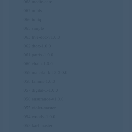
068 medic-care
067 nubis
066 ioniq
065 simple
063 live-doc-v1.0.0
062 dtox-1.0.0
061 patrix-1.0.0
060 chain-1.0.0
059 material-kit-2-3.0.0
058 famms-1.0.0
057 digital-1-1.0.0
056 ensurance-v1.0.0
055 violet-master
054 woody-1.0.0
053 karl-master