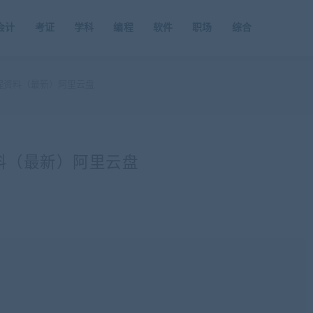
会计
考证
学科
编程
软件
职场
综合
程资料（最新）阿里云盘
资料（最新）阿里云盘