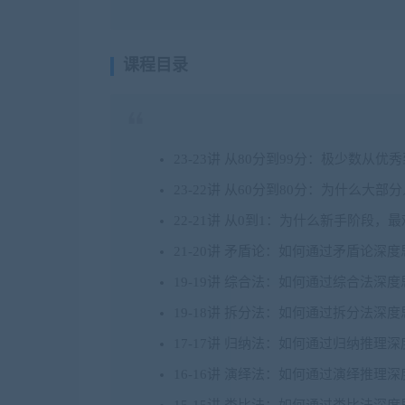
课程目录
23-23讲 从80分到99分：极少数从
23-22讲 从60分到80分：为什么大
22-21讲 从0到1：为什么新手阶段
21-20讲 矛盾论：如何通过矛盾论
19-19讲 综合法：如何通过综合法
19-18讲 拆分法：如何通过拆分法
17-17讲 归纳法：如何通过归纳推
16-16讲 演绎法：如何通过演绎推