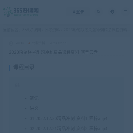
登录
当前位置：
365好课网
公考资料
2023粉笔联考刷题冲刺精品课程资料 阿里云盘
>
>
xuetu
公考资料
2023-02-11
2023粉笔联考刷题冲刺精品课程资料 阿里云盘
课程目录
笔记
讲义
01.2022.12.20精品冲刺-资料1-程梓.mp4
02.2022.12.21精品冲刺-资料2-程梓.mp4