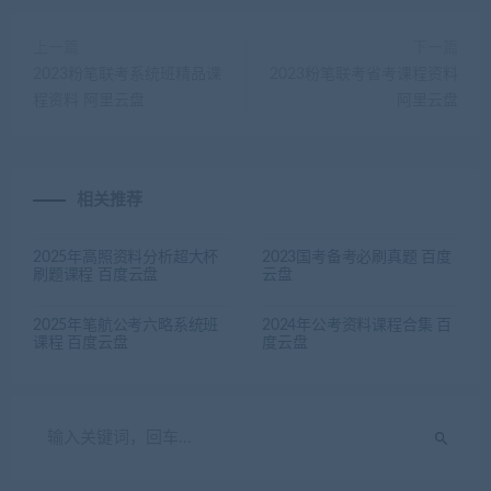
上一篇
下一篇
2023粉笔联考系统班精品课
2023粉笔联考省考课程资料
程资料 阿里云盘
阿里云盘
相关推荐
2025年高照资料分析超大杯
2023国考备考必刷真题 百度
刷题课程 百度云盘
云盘
2025年笔航公考六略系统班
2024年公考资料课程合集 百
课程 百度云盘
度云盘