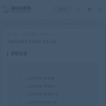
登录
当前位置：
365好课网
学科资料
高数叔运筹学速成课程 百度云盘
>
>
xuetu
学科资料
2023-02-12
高数叔运筹学速成课程 百度云盘
课程目录
1.1线性规划-标准型
1.2线性规划-图解法
1.3线性规划-单纯形法
2.1线性规划对偶问题