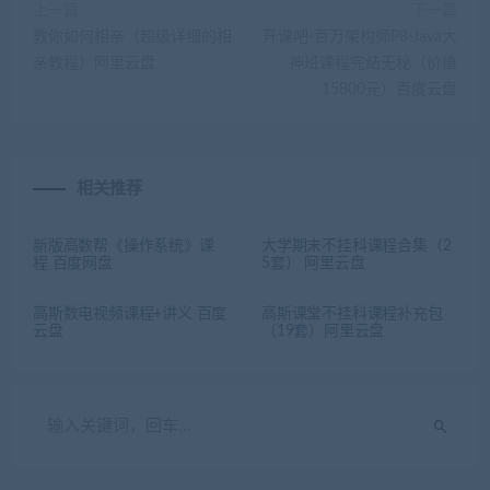
上一篇
下一篇
教你如何相亲（超级详细的相
开课吧-百万架构师P8-Java大
亲教程）阿里云盘
神班课程完结无秘（价值
15800元）百度云盘
相关推荐
新版高数帮《操作系统》课
大学期末不挂科课程合集（2
程 百度网盘
5套） 阿里云盘
高斯数电视频课程+讲义 百度
高斯课堂不挂科课程补充包
云盘
（19套）阿里云盘