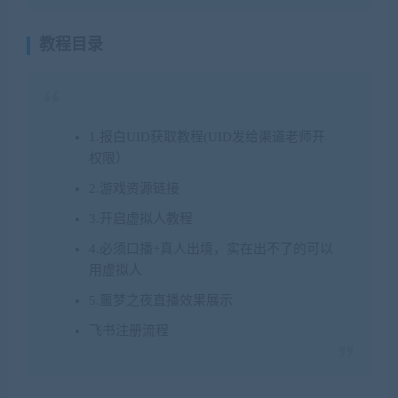
教程目录
1.报白UID获取教程(UID发给渠道老师开
权限）
2.游戏资源链接
3.开启虚拟人教程
4.必须口播+真人出境，实在出不了的可以
用虚拟人
5.噩梦之夜直播效果展示
飞书注册流程