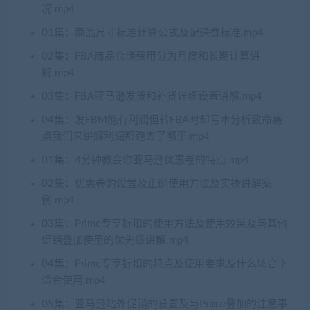
况.mp4
01集：商品尺寸标准计算公式及配送费标准.mp4
02集：FBA商品仓储费用分为月度和长期计算讲
解.mp4
03集：FBA亚马逊发货和补货详细设置讲解.mp4
04集：发FBM能有利润但转FBA时却亏本分析致命痛
点我们来讲解利润都跑去了哪里.mp4
01集：4分钟教会你亚马逊优惠卷的特点.mp4
02集：优惠卷的设置及正确使用方法及实操讲解案
例.mp4
03集：Prime专享折扣的使用方法及使用效果及与其他
促销叠加使用的优先级讲解.mp4
04集：Prime专享折扣的特点及使用要求及什么场合下
适合使用.mp4
05集：亚马逊站外促销的设置及与Prime叠加的注意事