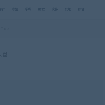
会计
考证
学科
编程
软件
职场
综合
阿里云盘
云盘