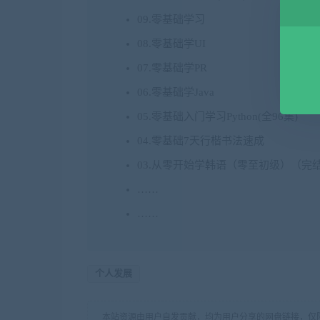
09.零基础学习
08.零基础学UI
07.零基础学PR
06.零基础学Java
05.零基础入门学习Python(全96集)
04.零基础7天行楷书法速成
03.从零开始学韩语（零至初级）（完
……
……
个人发展
本站资源由用户自发贡献，均为用户分享的网盘链接，仅