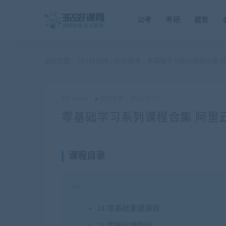
公考
考研
建筑
当前位置：
365好课网
综合资源
零基础学习系列课程合集 
>
>
xuetu
综合资源
2022-11-27
零基础学习系列课程合集 阿里
课程目录
24.零基础素描课程
23.零基础摄影班