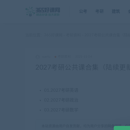
公考
考研
建筑
当前位置：
365好课网
考研资料
2027考研公共课合集（陆
>
>
xuetu
考研资料
2025-11-04
2027考研公共课合集（陆续更
01.2027考研英语
02.2027考研政治
03.2027考研数学
本站资源由用户自发贡献，均为用户分享的网盘链接，仅