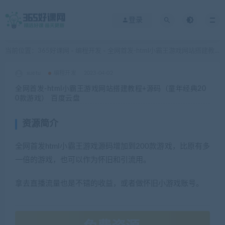
登录
当前位置：
365好课网
编程开发
全网首发-html小霸王游戏网站搭建教程+源码（童年经典200款游戏） 百度云盘
>
>
xuetu
编程开发
2023-04-02
全网首发-html小霸王游戏网站搭建教程+源码（童年经典20
0款游戏） 百度云盘
资源简介
全网首发html小霸王游戏源码增加到200款游戏，比原有多
一倍的游戏，也可以作为怀旧和引流用。
拿去直播流量也是不错的收益，或者做怀旧小游戏账号。