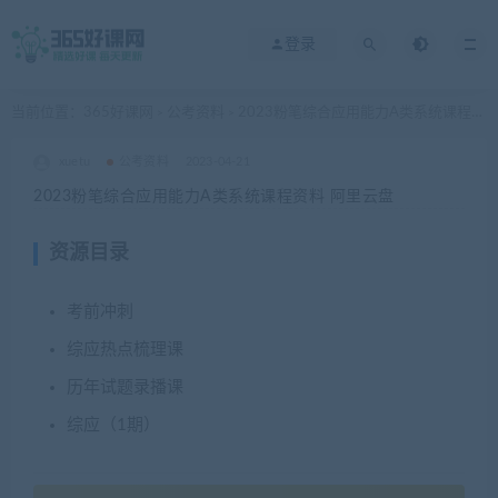
登录
当前位置：
365好课网
公考资料
2023粉笔综合应用能力A类系统课程资料 阿里云盘
>
>
xuetu
公考资料
2023-04-21
2023粉笔综合应用能力A类系统课程资料 阿里云盘
资源目录
考前冲刺
综应热点梳理课
历年试题录播课
综应（1期）