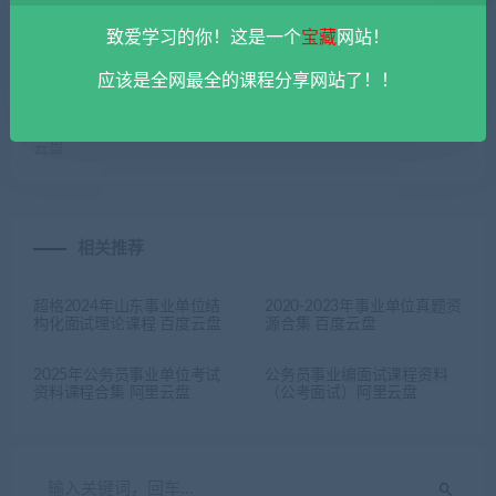
致爱学习的你！这是一个
宝藏
网站！
上一篇
下一篇
应该是全网最全的课程分享网站了！！
2023粉笔事业单位联考
2023粉笔公基系统课程资料
ABCDE类课程资料合集 阿里
阿里云盘
云盘
相关推荐
超格2024年山东事业单位结
2020-2023年事业单位真题资
构化面试理论课程 百度云盘
源合集 百度云盘
2025年公务员事业单位考试
公务员事业编面试课程资料
资料课程合集 阿里云盘
（公考面试）阿里云盘