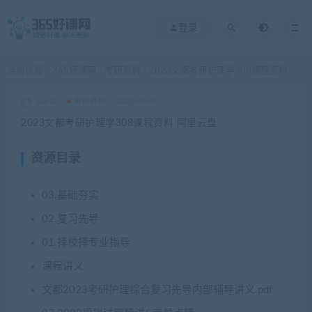
登录
当前位置：
365好课网
考研资料
2023文都考研护理学308课程资料 阿里云盘
>
>
xuetu
考研资料
2023-05-09
2023文都考研护理学308课程资料 阿里云盘
资源目录
03.基础夯实
02.复习先导
01.择校择专业指导
课程讲义
文都2023考研护理综合复习先导内部辅导讲义.pdf