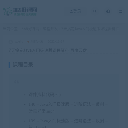
登录
当前位置：
365好课网
编程开发
7天搞定Java入门极速版课程资料 百度云盘
>
>
xuetu
编程开发
2022-11-29
7天搞定Java入门极速版课程资料 百度云盘
课程目录
课件资料代码.zip
140 – Java入门极速版 – 进阶语法 – 反射 –
常见异常.mp4
139 – Java入门极速版 – 进阶语法 – 反射 –
练习.mp4