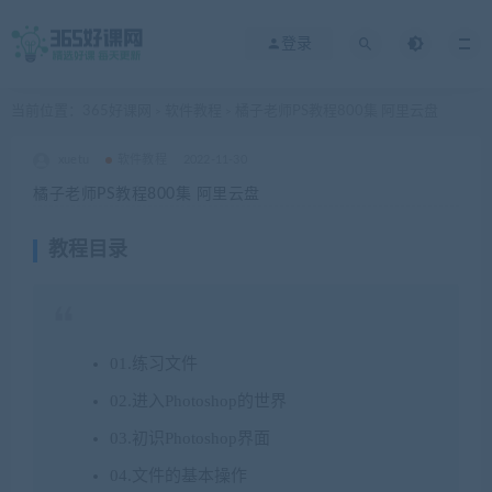
登录
当前位置：
365好课网
软件教程
橘子老师PS教程800集 阿里云盘
>
>
xuetu
软件教程
2022-11-30
橘子老师PS教程800集 阿里云盘
教程目录
01.练习文件
02.进入Photoshop的世界
03.初识Photoshop界面
04.文件的基本操作