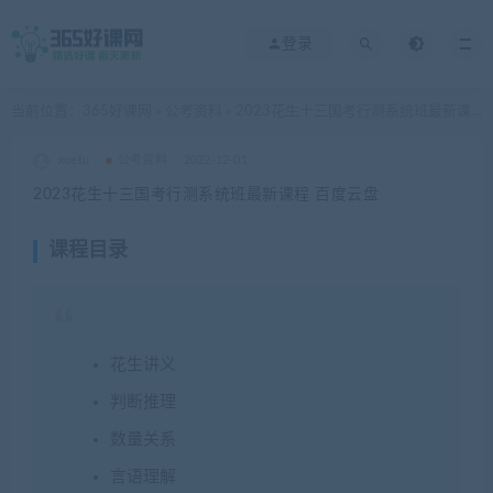
登录
当前位置：
365好课网
公考资料
2023花生十三国考行测系统班最新课程 百度云盘
>
>
xuetu
公考资料
2022-12-01
2023花生十三国考行测系统班最新课程 百度云盘
课程目录
花生讲义
判断推理
数量关系
言语理解