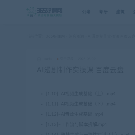
公考
考研
建筑
当前位置：
365好课网
综合资源
AI漫剧制作实操课 百度云
>
>
xuetu
综合资源
2026-05-09
AI漫剧制作实操课 百度云盘
[1.10]–AI视频生成基础（上）.mp4
[1.11]–AI视频生成基础（下）.mp4
[1.12]–AI音效生成基础 .mp4
[1.13]–工作流与脚本拆解.mp4
[1.14]–静帧生成与一致性控制（上）.mp4