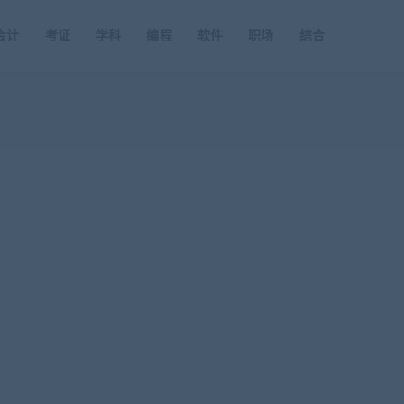
会计
考证
学科
编程
软件
职场
综合
盘