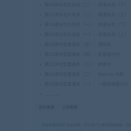
第28讲从句大闯关（二）：宾语从句（下）
第27讲从句大闯关（二）：宾语从句（上）
第26讲从句大闯关（一）：状语从句（下）
第25讲从句大闯关（一）：状语从句（上）
第24讲句型直通车（五）：感叹句
第23讲句型直通车（四）：反意疑问句
第22讲句型直通车（三）：祈使句
第21讲句型直通车（二）：there be 句型
第20讲句型直通车（一）：一般特殊疑问句
…………..
初中英语
小学英语
本站资源由用户自发贡献，均为用户分享的网盘链接，仅