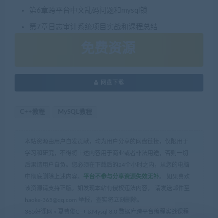
第6章跨平台中文乱码问题和mysql锁
第7章日志审计系统项目实战和课程总结
免费资源
网盘下载
C++教程
MySQL教程
本站资源由用户自发贡献，均为用户分享的网盘链接，仅限用于
学习和研究，不得将上述内容用于商业或者非法用途，否则一切
后果请用户自负。您必须在下载后的24个小时之内，从您的电脑
中彻底删除上述内容。
平台不参与分享资源失效无补
。 如果喜欢
该资源请支持正版。如发现本站有侵权违法内容， 请发送邮件至
haoke-365@qq.com 举报，查实将立刻删除。
365好课网
»
夏曹俊C++ &Mysql 8.0 数据库跨平台编程实战课程