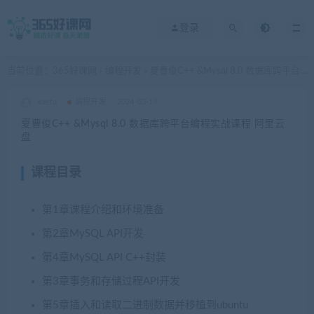
登录
当前位置：
365好课网
编程开发
夏曹俊C++ &Mysql 8.0 数据库跨平台编程实战课程 阿里云盘
>
>
xuetu
编程开发
2024-03-19
夏曹俊C++ &Mysql 8.0 数据库跨平台编程实战课程 阿里云
盘
课程目录
第1章课程介绍和环境准备
第2章MySQL API开发
第4章MySQL API C++封装
第3章事务和存储过程API开发
第5章插入和读取二进制数据并移植到ubuntu