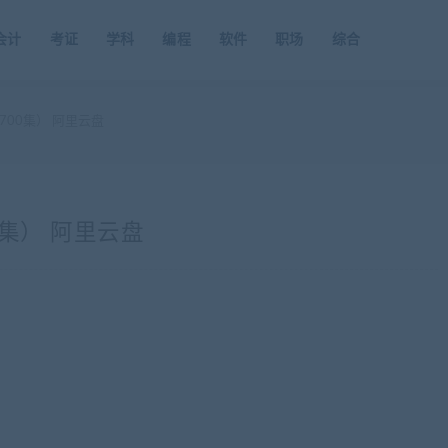
会计
考证
学科
编程
软件
职场
综合
00集） 阿里云盘
集） 阿里云盘