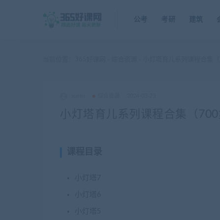
公考
考研
建筑
当前位置：
365好课网
综合资源
小灯塔育儿系列课程合集（7
>
>
xuetu
综合资源
2024-03-23
小灯塔育儿系列课程合集（700
课程目录
小灯塔7
小灯塔6
小灯塔5