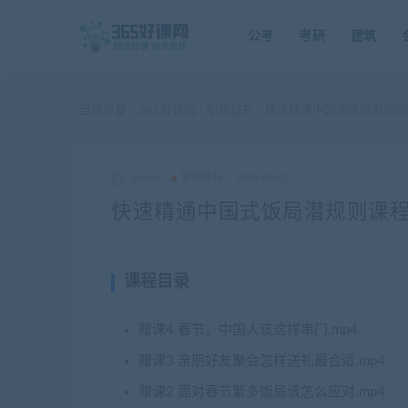
公考
考研
建筑
当前位置：
365好课网
职场提升
快速精通中国式饭局潜规则课
>
>
xuetu
职场提升
2024-04-01
快速精通中国式饭局潜规则课程（
课程目录
赠课4 春节，中国人该这样串门.mp4
赠课3 亲朋好友聚会怎样送礼最合适.mp4
赠课2 面对春节繁多饭局该怎么应对.mp4