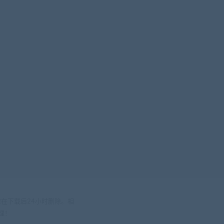
在下载后24小时删除。相
处理！