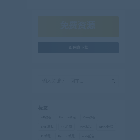
免费资源
网盘下载
标签
AE教程
Blender教程
C++教程
C4D教程
CG绘画
Java教程
office教程
PS教程
Python教程
web前端