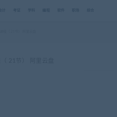
会计
考证
学科
编程
软件
职场
综合
程（ 21节） 阿里云盘
 21节） 阿里云盘