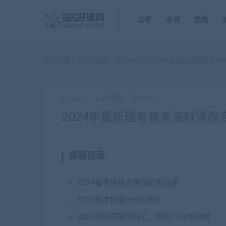
公考
考研
建筑
当前位置：
365好课网
公考资料
2024年最新国考省考资料
>
>
xuetu
公考资料
2024-04-12
2024年最新国考省考资料课程
课程目录
2024省考琛姐言语理论实战课
2024省考粉笔980系统班
2024导氮国省考行测、职测75分系统课