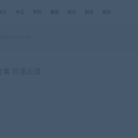
会计
考证
学科
编程
软件
职场
综合
课程合集 阿里云盘
合集 阿里云盘