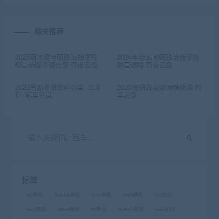
相关推荐
2025研木易考研政治指哪背
2024年徐涛考研政治新手抢
哪最新版资源合集 百度云盘
跑营课程 百度云盘
2023最新考研资料合集（1.8
2023考研政治徐涛强化课 阿
T）阿里云盘
里云盘
标签
AE教程
Blender教程
C++教程
C4D教程
CG绘画
Java教程
office教程
PS教程
Python教程
web前端