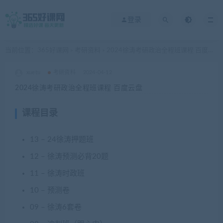
登录
当前位置：
365好课网
考研资料
2024徐涛考研政治全程班课程 百度云盘
>
>
xuetu
考研资料
2024-04-12
2024徐涛考研政治全程班课程 百度云盘
课程目录
13 – 24徐涛押题班
12 – 徐涛预测必背20题
11 – 徐涛时政班
10 – 预测卷
09 – 徐涛6套卷