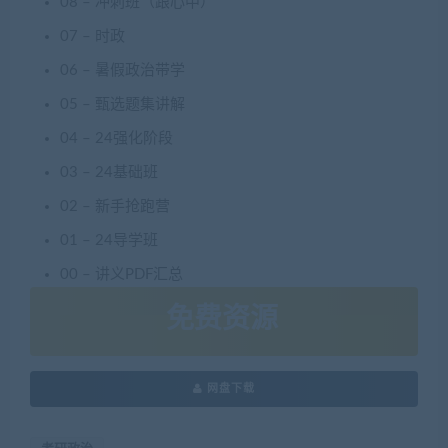
08 – 冲刺班（跟心中）
07 – 时政
06 – 暑假政治带学
05 – 甄选题集讲解
04 – 24强化阶段
03 – 24基础班
02 – 新手抢跑营
01 – 24导学班
00 – 讲义PDF汇总
免费资源
网盘下载