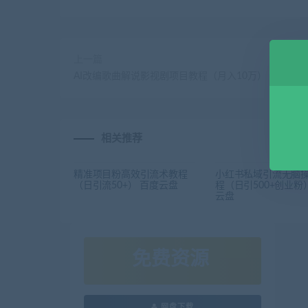
上一篇
AI改编歌曲解说影视剧项目教程（月入10万） 百度云盘
相关推荐
精准项目粉高效引流术教程
小红书私域引流无脑
（日引流50+） 百度云盘
程（日引500+创业粉
云盘
免费资源
网盘下载