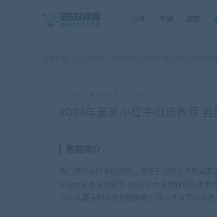
公考
考研
建筑
当前位置：
365好课网
职场提升
2024年最新小红书引流教
>
>
xuetu
职场提升
2024-04-14
2024年最新小红书引流教程 
教程简介
我们通过小红书玩自热,，然后引流到自己所需要
知道大家有没有发现 2024 年大家都在玩私域
少油水,翻身的机会也越来越少,所以大家可以屯