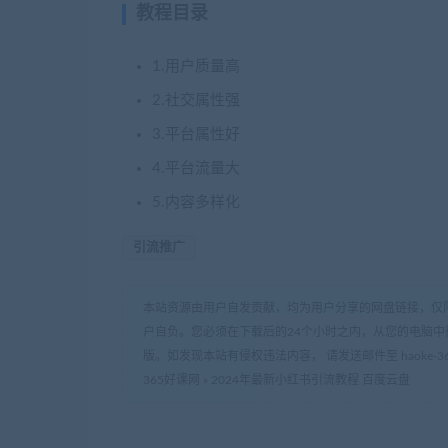
教程目录
1.用户质量高
2.社交属性强
3.平台属性好
4.平台流量大
5.内容多样化
引流推广
本站资源由用户自发贡献，均为用户分享的网盘链接，仅
户自负。您必须在下载后的24个小时之内，从您的电脑中
版。如发现本站有侵权违法内容， 请发送邮件至 haoke-36
365好课网
»
2024年最新小红书引流教程 百度云盘