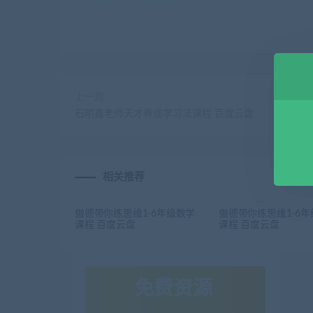
上一篇
石明鑫老师天才养成学习法课程 百度云盘
相关推荐
傲德带你练思维1-6年级数学
傲德带你练思维1-6
课程 百度云盘
课程 百度云盘
免费资源