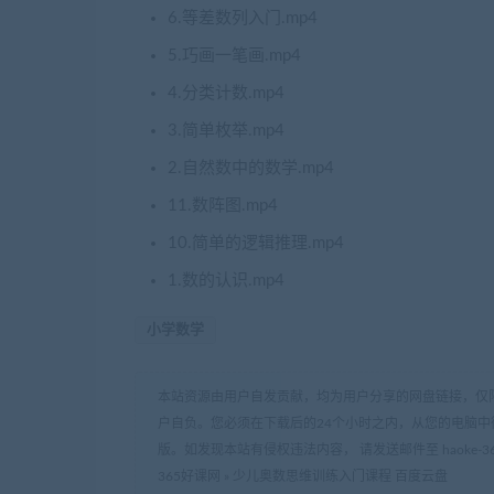
6.等差数列入门.mp4
5.巧画一笔画.mp4
4.分类计数.mp4
3.简单枚举.mp4
2.自然数中的数学.mp4
11.数阵图.mp4
10.简单的逻辑推理.mp4
1.数的认识.mp4
小学数学
本站资源由用户自发贡献，均为用户分享的网盘链接，仅
户自负。您必须在下载后的24个小时之内，从您的电脑中
版。如发现本站有侵权违法内容， 请发送邮件至 haoke-36
365好课网
»
少儿奥数思维训练入门课程 百度云盘