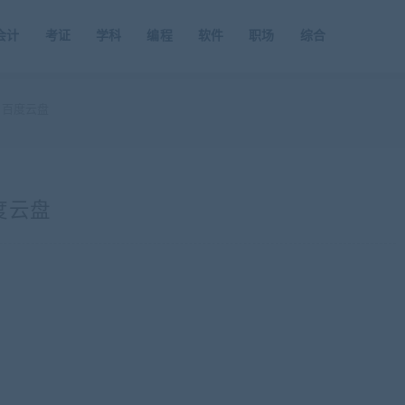
会计
考证
学科
编程
软件
职场
综合
 百度云盘
度云盘