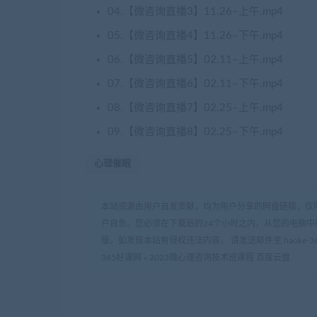
04.【微咨询直播3】11.26–上午.mp4
05.【微咨询直播4】11.26–下午.mp4
06.【微咨询直播5】02.11–上午.mp4
07.【微咨询直播6】02.11–下午.mp4
08.【微咨询直播7】02.25–上午.mp4
09.【微咨询直播8】02.25–下午.mp4
心理催眠
本站资源由用户自发贡献，均为用户分享的网盘链接，仅
户自负。您必须在下载后的24个小时之内，从您的电脑中
版。如发现本站有侵权违法内容， 请发送邮件至 haoke-36
365好课网
»
2023微心理咨询技术班课程 百度云盘