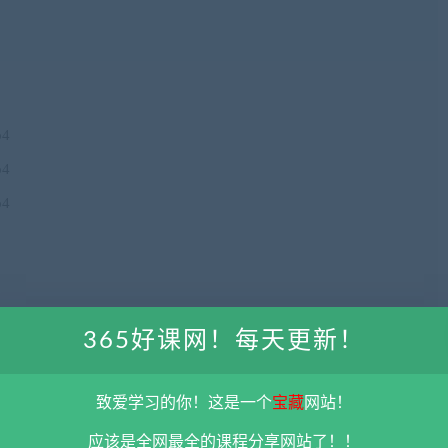
4
4
4
365好课网！每天更新！
mp4
致爱学习的你！这是一个
宝藏
网站！
mp4
mp4
应该是全网最全的课程分享网站了！！