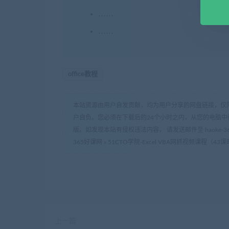
……
……
office教程
本站资源由用户自发贡献，均为用户分享的网盘链接，仅
户自负。您必须在下载后的24个小时之内，从您的电脑中
版。如发现本站有侵权违法内容， 请发送邮件至 haoke-36
365好课网
»
51CTO学院-Excel VBA网抓视频课程（4
上一篇