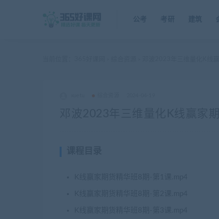
公考
考研
建筑
当前位置：
365好课网
综合资源
邓波2023年三维量化K线
>
>
xuetu
综合资源
2024-04-19
邓波2023年三维量化K线赢家
课程目录
K线赢家期货精华班8期-第1课.mp4
K线赢家期货精华班8期-第2课.mp4
K线赢家期货精华班8期-第3课.mp4