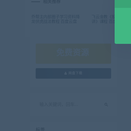
相关推荐
乔帮主内部圈子学习资料降
飞云金教《股票投资
龙伏虎战法教程 百度云盘
讲》课程 百度云盘
免费资源
网盘下载
标签