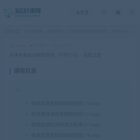
登录
当前位置：
365好课网
职场提升
实体老板如何做短视频（不同行业） 百度云盘
>
>
xuetu
职场提升
2022-12-05
实体老板如何做短视频（不同行业） 百度云盘
课程目录
饰品类商家如何做短视频274.mp4
账号整体操作思路和阶段311.mp4
视频投放时间和频次标准325.mp4
美食类商家如何做短视频276.mp4