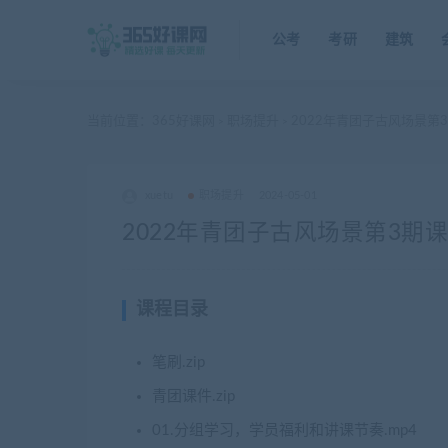
公考
考研
建筑
当前位置：
365好课网
职场提升
2022年青团子古风场景第
>
>
xuetu
职场提升
2024-05-01
2022年青团子古风场景第3期
课程目录
笔刷.zip
青团课件.zip
01.分组学习，学员福利和讲课节奏.mp4