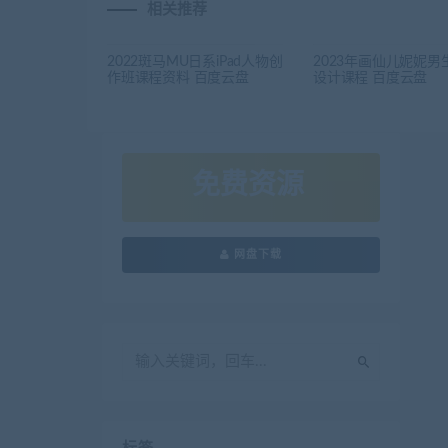
相关推荐
2022斑马MU日系iPad人物创
2023年画仙儿妮妮男
作班课程资料 百度云盘
设计课程 百度云盘
免费资源
网盘下载