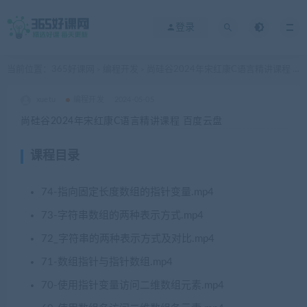
登录
当前位置：
365好课网
编程开发
尚硅谷2024年宋红康C语言精讲课程 百度云盘
>
>
xuetu
编程开发
2024-05-05
尚硅谷2024年宋红康C语言精讲课程 百度云盘
课程目录
74-指向固定长度数组的指针变量.mp4
73-字符串数组的两种表示方式.mp4
72_字符串的两种表示方式及对比.mp4
71-数组指针与指针数组.mp4
70-使用指针变量访问二维数组元素.mp4