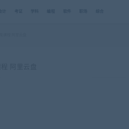
会计
考证
学科
编程
软件
职场
综合
级开发课程 阿里云盘
发课程 阿里云盘