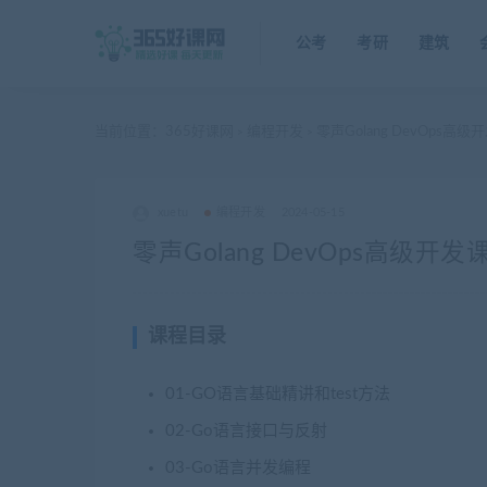
公考
考研
建筑
当前位置：
365好课网
编程开发
零声Golang DevOps高
>
>
xuetu
编程开发
2024-05-15
零声Golang DevOps高级开
课程目录
01-GO语言基础精讲和test方法
02-Go语言接口与反射
03-Go语言并发编程