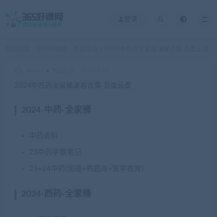
登录
当前位置：
365好课网
考证综合
2024中西药全家桶课程合集 百度云盘
>
>
xuetu
考证综合
2024-06-02
2024中西药全家桶课程合集 百度云盘
2024-中药-全家桶
中药资料
23中药学霸笔记
23+24中药(润德+鸭题库+医学教育)
2024-西药-全家桶