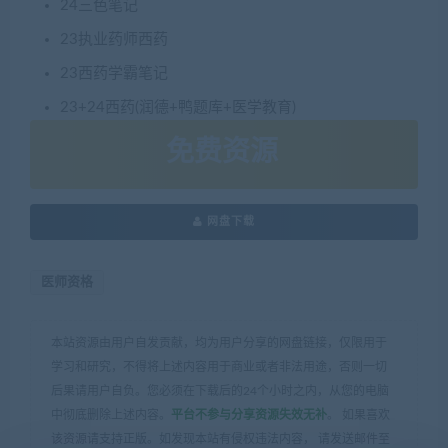
24三色笔记
23执业药师西药
23西药学霸笔记
23+24西药(润德+鸭题库+医学教育)
免费资源
网盘下载
医师资格
本站资源由用户自发贡献，均为用户分享的网盘链接，仅限用于
学习和研究，不得将上述内容用于商业或者非法用途，否则一切
后果请用户自负。您必须在下载后的24个小时之内，从您的电脑
中彻底删除上述内容。
平台不参与分享资源失效无补
。 如果喜欢
该资源请支持正版。如发现本站有侵权违法内容， 请发送邮件至