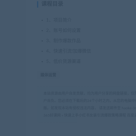
课程目录
1、项目简介
2、账号如何设置
3、制作爆款作品
4、快速引流!加爆微信
5、低价货源渠道
媒体运营
本站资源由用户自发贡献，均为用户分享的网盘链接，仅
户自负。您必须在下载后的24个小时之内，从您的电脑中
版。如发现本站有侵权违法内容， 请发送邮件至 haoke-36
365好课网
»
快速上手小红书女装引流爆款策略课程 百度