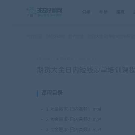
公考
考研
建筑
当前位置：
365好课网
综合资源
期货大金日内短线炒单培训
>
>
xuetu
综合资源
2024-06-03
期货大金日内短线炒单培训课程
课程目录
1.大金融家-日内高频1 .mp4
2.大金融家-日内高频2 .mp4
3.大金融家-日内高频3 .mp4