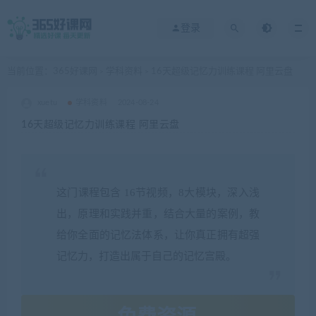
登录
当前位置：
365好课网
学科资料
16天超级记忆力训练课程 阿里云盘
>
>
xuetu
学科资料
2024-08-24
16天超级记忆力训练课程 阿里云盘
这门课程包含 16节视频，8大模块，深入浅
出，原理和实践并重，结合大量的案例，教
给你全面的记忆法体系，让你真正拥有超强
记忆力，打造出属于自己的记忆宫殿。