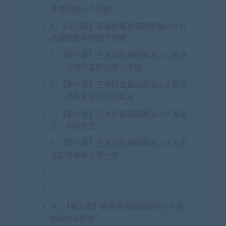
手常问的三个问题
4_【入门篇】实操步骤及变现思路-0-3 打
造爆款账号的四个步骤
5_【第一章】三大抖音基础算法-1-1 算法
一：以用户喜好为第一准则
6_【第一章】三大抖音基础算法-1-2 算法
二：不断变化的标签算法
7_【第一章】三大抖音基础算法-1-3 算法
三：内容为王
8_【第一章】三大抖音基础算法-1-4 九步
法起号秘籍之第一步
……
……
56_【第九章】新手做号基础操作-9-4 视
频发布&投放