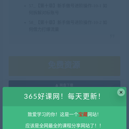
57_【第十章】新手做号进阶操作-10-1 如
何拆解对标账号
58_【第十章】新手做号进阶操作-10-2 如
何借力打爆流量
免费资源
网盘下载
×
365好课网！每天更新！
新媒体运营
致爱学习的你！这是一个
宝藏
网站！
本站资源由用户自发贡献，均为用户分享的网盘链接，仅限用于
应该是全网最全的课程分享网站了！！