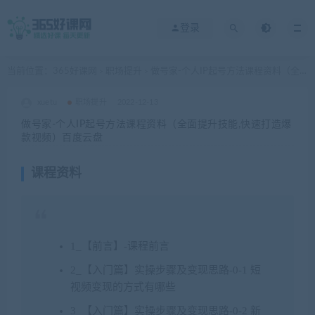
登录
当前位置：
365好课网
职场提升
做号家-个人IP起号方法课程资料（全面提升技能,快速打造爆款视频）百度云盘
>
>
xuetu
职场提升
2022-12-13
做号家-个人IP起号方法课程资料（全面提升技能,快速打造爆
款视频）百度云盘
课程资料
1_【前言】-课程前言
2_【入门篇】实操步骤及变现思路-0-1 短
视频变现的方式有哪些
3_【入门篇】实操步骤及变现思路-0-2 新