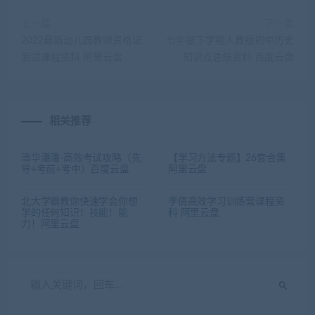
上一篇
下一篇
2022最新幼儿园教师资格证
七年级下学期人教版初中历史
面试课程资料 阿里云盘
知识点总结资料 百度云盘
相关推荐
清华潘潘-高效考试攻略（先
【学习方法专题】26套合集
导+考前+考中）百度云盘
阿里云盘
北大学霸教你快速学会你想
李倩高效学习训练营课程资
学的任何知识！技能！能
料 阿里云盘
力！阿里云盘