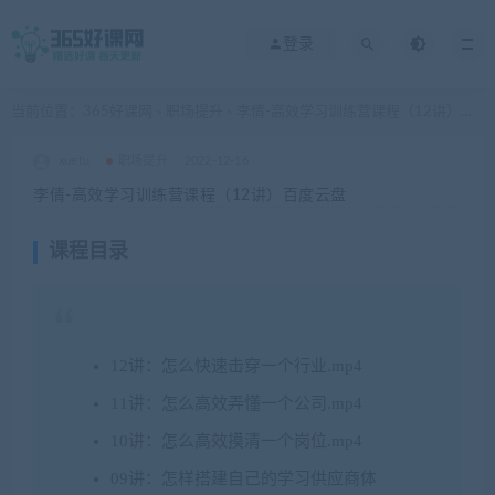
登录
当前位置：
365好课网
职场提升
李倩-高效学习训练营课程（12讲）百度云盘
>
>
xuetu
职场提升
2022-12-16
李倩-高效学习训练营课程（12讲）百度云盘
课程目录
12讲：怎么快速击穿一个行业.mp4
11讲：怎么高效弄懂一个公司.mp4
10讲：怎么高效摸清一个岗位.mp4
09讲：怎样搭建自己的学习供应商体