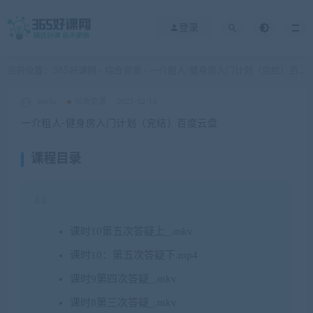
登录
当前位置：
365好课网
综合资源
一介粗人-健身房入门计划（完结）百度云盘
>
>
xuetu
综合资源
2022-12-16
一介粗人-健身房入门计划（完结）百度云盘
课程目录
课时10第五次答疑上_.mkv
课时10：第五次答疑下.mp4
课时9第四次答疑_.mkv
课时8第三次答疑_.mkv