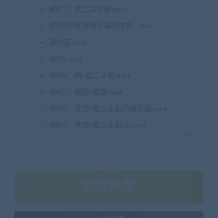
课时7：第二次答疑.mp4
课时6训练原理与基础饮食 _.mkv
课时五.mp4
课时4.mp4
课时4：胸+肱二头肌.mp4
课时3：肩部+腹部.mp4
课时2：背部+肱三头肌内容答疑.mp4
课时1：背部+肱三头肌(1).mp4
免费资源