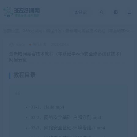
登录
当前位置：
365好课网
编程开发
最新暗网黑客技术教程（零基础学web安全渗透测试技术）阿里云盘
>
>
xuetu
编程开发
2022-12-16
最新暗网黑客技术教程（零基础学web安全渗透测试技术）
阿里云盘
教程目录
01-1、Hello.mp4
02-2、网络安全基础-白帽守则.mp4
03-3、网络安全基础-环境搭建-1.mp4