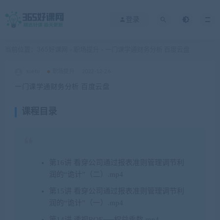
登录
当前位置：
365好课网
职场提升
一门课学通财务分析 百度云盘
>
>
xuetu
职场提升
2022-12-26
一门课学通财务分析 百度云盘
课程目录
第16讲 看穿公司通过报表准则管理调节利
润的“诡计”（二）.mp4
第15讲 看穿公司通过报表准则管理调节利
润的“诡计”（一）.mp4
第14讲 透视ROE──权益乘数.mp4