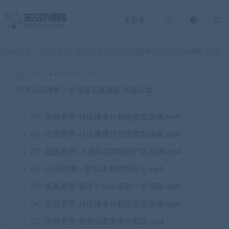
登录
当前位置：
365好课网
综合资源
21天抖店爆单计划运营实操课程 百度云盘
>
>
xuetu
综合资源
2025-01-13
21天抖店爆单计划运营实操课程 百度云盘
[9]–无招老师-抖店爆单计划运营实操课.mp4
[8]–无招老师-抖店爆单计划运营实操课.mp4
[7]–蓝狐老师–入局抖音商城闭门实战课.mp4
[6]–21天打爆一家抖店系统性玩法.mp4
[5]–笑长老师-新手小白从零到一全流程.mp4
[4]–无招老师-抖店爆单计划运营实操课.mp4
[3]–天祥老师-精细化高客单价起店.mp4