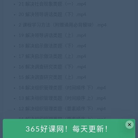
21 解决社会现象类题（一）.mp4
20 解决领导讲话类题（下）.mp4
2 课程学习方法（附赠通用必背模块）.mp4
19 解决领导讲话类题（上）.mp4
18 解决启示做法类题（下）.mp4
17 解决启示做法类题（上）.mp4
16 解决调查研究类题（下）.mp4
15 解决调查研究类题（上）.mp4
14 解决组织管理类题（时间顺序 下）.mp4
13 解决组织管理类题（时间顺序 上）.mp4
12 解决组织管理类题（要素顺序 下）.mp4
11 解决组织管理类题（要素顺序 上）.mp4
×
365好课网！每天更新！
10 解决应急应变类题（下）.mp4