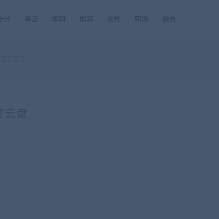
会计
考证
学科
编程
软件
职场
综合
 百度云盘
度云盘