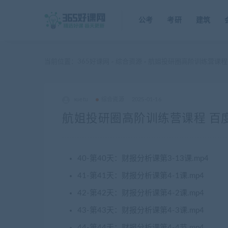
公考
考研
建筑
当前位置：
365好课网
综合资源
航姐投研圈高阶训练营课程
>
>
xuetu
综合资源
2025-01-16
航姐投研圈高阶训练营课程 百
40-第40天：财报分析课第3-13课.mp4
41-第41天：财报分析课第4-1课.mp4
42-第42天：财报分析课第4-2课.mp4
43-第43天：财报分析课第4-3课.mp4
44-第44天：财报分析课第4-4节.mp4