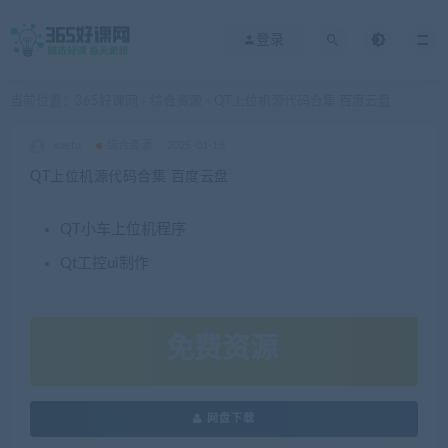
登录
当前位置：
365好课网
综合资源
QT上位机源代码合集 百度云盘
>
>
xuetu
综合资源
2025-01-16
QT上位机源代码合集 百度云盘
QT小车上位机程序
Qt工控ui制作
免费资源
网盘下载