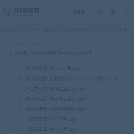
登录
当前位置：
365好课网
综合资源
互联网电商经营环境分析布局课程 百度云盘
>
>
xuetu
综合资源
2025-01-19
互联网电商经营环境分析布局课程 百度云盘
9、营销策划篇-卖点ip突围.mp4
8、营销策划篇-首图视觉突围（无片头片尾）.mp4
7、产品布局篇-创新借鉴突围.mp4
6、市场布局篇-产品选品突围.mp4
5、市场赛道篇-类目趋势突围.mp4
4、市场赛道篇-人群突围.mp4
3、市场赛道篇-价位突围.mp4