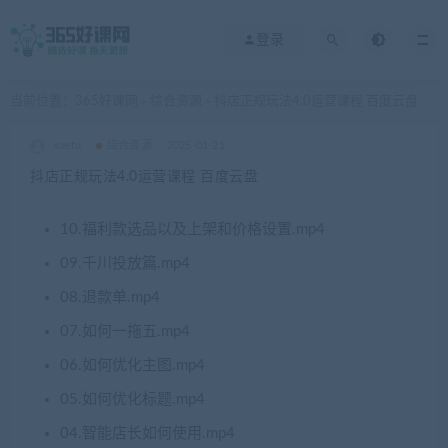
登录
当前位置：
365好课网
综合资源
抖店正规玩法4.0运营课程 百度云盘
>
>
xuetu
综合资源
2025-01-21
抖店正规玩法4.0运营课程 百度云盘
10.福利款选品以及上架和价格设置.mp4
09.千川投放篇.mp4
08.退款单.mp4
07.如何一拖五.mp4
06.如何优化主图.mp4
05.如何优化标题.mp4
04.智能店长如何使用.mp4