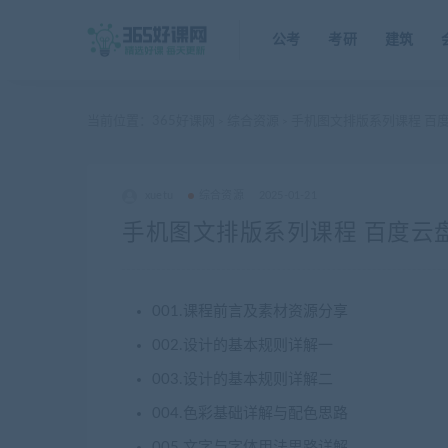
公考
考研
建筑
当前位置：
365好课网
综合资源
手机图文排版系列课程 百
>
>
xuetu
综合资源
2025-01-21
手机图文排版系列课程 百度云
001.课程前言及素材资源分享
002.设计的基本规则详解一
003.设计的基本规则详解二
004.色彩基础详解与配色思路
005.文字与字体用法思路详解