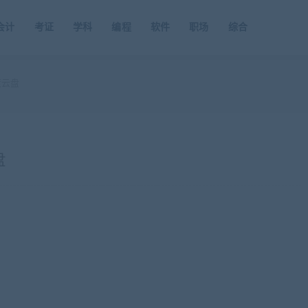
会计
考证
学科
编程
软件
职场
综合
度云盘
盘