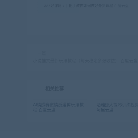
365好课网
»
手把手教你如何做好外贸课程 百度云盘
上一篇
小说推文最新玩法教程（每天稳定多张收益） 百度云盘
相关推荐
AI情感赛道情感漫剪玩法教
洒雅娜大提琴训练视
程 百度云盘
阿里云盘