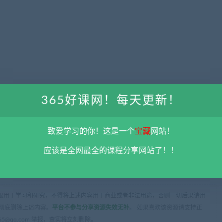
365好课网！每天更新！
致爱学习的你！这是一个
宝藏
网站！
应该是全网最全的课程分享网站了！！
限用于学习和研究，不得将上述内容用于商业或者非法用途，否则一切后果请用
彻底删除上述内容。
平台不参与分享资源失效无补
。 如果喜欢该资源请支持正
5@qq.com 举报，查实将立刻删除。