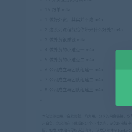
16-跟单.m4a
1-做好外贸，其实并不难.m4a
2-这系列课程能给你带来什么好处?.m4a
3-做外贸很赚钱.m4a
4-做外贸的小难点一.m4a
5-做外贸的小难点二.m4a
6-公司成立与团队组建一.m4a
7-公司成立与团队组建二.m4a
8-公司成立与团队组建三.m4a
……………
本站资源由用户自发贡献，均为用户分享的网盘链接，仅
户自负。您必须在下载后的24个小时之内，从您的电脑中
版。如发现本站有侵权违法内容， 请发送邮件至 haoke-36