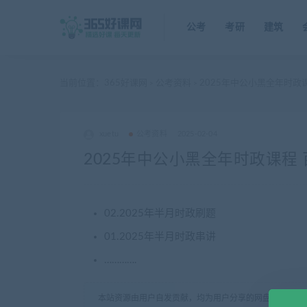
公考
考研
建筑
当前位置：
365好课网
公考资料
2025年中公小黑全年时政
>
>
xuetu
公考资料
2025-02-04
2025年中公小黑全年时政课程
02.2025年半月时政刷题
01.2025年半月时政串讲
………….
本站资源由用户自发贡献，均为用户分享的网盘链接，仅